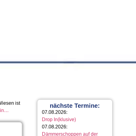
iesen ist
nächste Termine:
ain…
07.08.2026:
Drop In(klusive)
07.08.2026:
Dämmerschoppen auf der