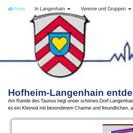
Home
In Langenhain
Vereine und Gruppen
Hofheim-Langenhain entdec
Am Rande des Taunus liegt unser schönes Dorf Langenhai
es ein Kleinod mit besonderem Charme und freundlichen,