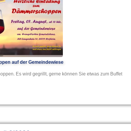
pen auf der Gemeindewiese
pen. Es wird gegrillt, gerne können Sie etwas zum Buffet