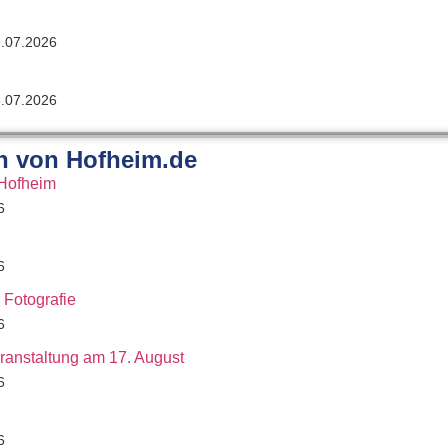
9.07.2026
5.07.2026
n von Hofheim.de
 Hofheim
6
6
 Fotografie
6
eranstaltung am 17. August
6
6