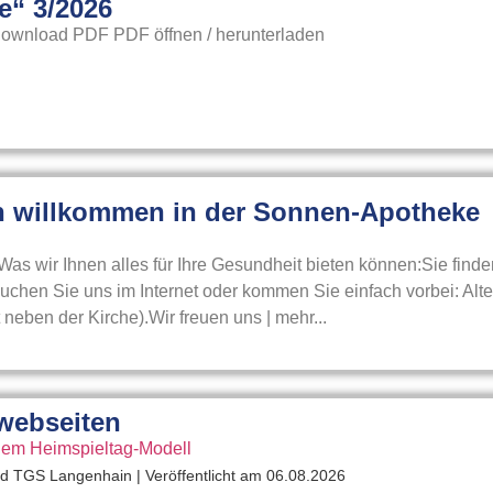
e“ 3/2026
Download PDF PDF öffnen / herunterladen
ch willkommen in der Sonnen-Apotheke
as wir Ihnen alles für Ihre Gesundheit bieten können:Sie finde
hen Sie uns im Internet oder kommen Sie einfach vorbei: Alt
 neben der Kirche).Wir freuen uns | mehr...
swebseiten
uem Heimspieltag-Modell
und TGS Langenhain
Veröffentlicht am 06.08.2026