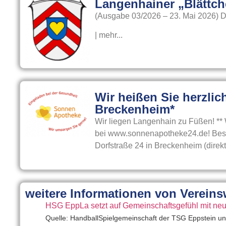
Langenhainer „Blättch
(Ausgabe 03/2026 – 23. Mai 2026) 
| mehr...
Wir heißen Sie herzli
Breckenheim*
Wir liegen Langenhain zu Füßen! ** W
bei www.sonnenapotheke24.de! Besuc
Dorfstraße 24 in Breckenheim (direkt
weitere Informationen von Verein
HSG EppLa setzt auf Gemeinschaftsgefühl mit ne
Quelle: HandballSpielgemeinschaft der TSG Eppstein 