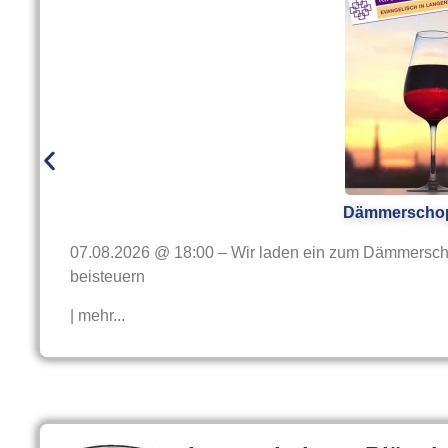
Dämmerschop
07.08.2026 @ 18:00 – Wir laden ein zum Dämmerschop
beisteuern
| mehr...