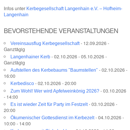
Infos unter
Kerbegesellschaft Langenhain e.V. – Hofheim-
Langenhain
BEVORSTEHENDE VERANSTALTUNGEN
- 12.09.2026 -
Vereinsausflug Kerbegesellschaft
Ganztägig
- 02.10.2026 - 05.10.2026 -
Langenhainer Kerb
Ganztägig
- 02.10.2026 -
Aufstellen des Kerbebaums "Baumstellen"
16:00
- 02.10.2026 - 20:00
Kerbedisco
- 03.10.2026
Zum Wohl! Wer wird Apfelweinkönig 2026?
- 14:00
- 03.10.2026 -
Es ist wieder Zeit für Party im Festzelt
20:00
- 04.10.2026 -
Ökumenischer Gottesdienst im Kerbezelt
10:00 - 14:00