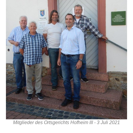
Mitglieder des Ortsgerichts Hofheim III - 3 Juli 2021