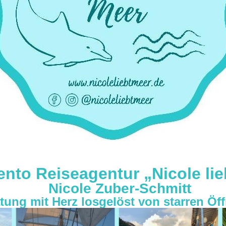
nto Reiseagentur „Nicole lie
Nicole Zuber-Schmitt
tung mit Herz losgelöst von starren Öf