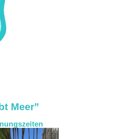
bt Meer”
fnungszeiten