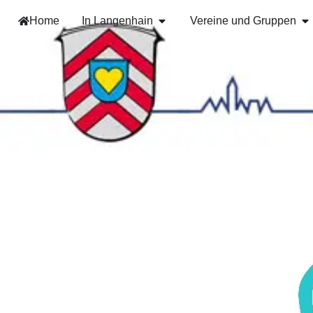
Home
In Langenhain
Vereine und Gruppen