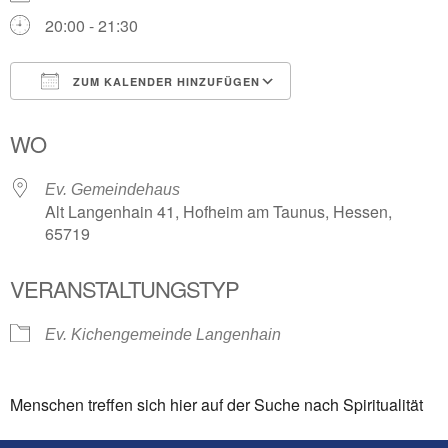
20:00 - 21:30
ZUM KALENDER HINZUFÜGEN
ICS herunterladen
Google Kalender
WO
Ev. Gemeindehaus
Alt Langenhain 41, Hofheim am Taunus, Hessen,
65719
VERANSTALTUNGSTYP
Ev. Kichengemeinde Langenhain
Menschen treffen sich hier auf der Suche nach Spiritualität