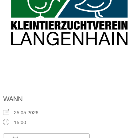
WANN
25.05.2026
15:00