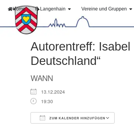
Home
In Langenhain
Vereine und Gruppen
Autorentreff: Isabe
Deutschland“
WANN
13.12.2024
19:30
ZUM KALENDER HINZUFÜGEN
ICS herunterladen
Googl