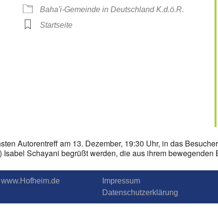
Baha'i-Gemeinde in Deutschland K.d.ö.R.
Startseite
sten Autorentreff am 13. Dezember, 19:30 Uhr, in das Besuche
l) Isabel Schayani begrüßt werden, die aus ihrem bewegenden 
.T. www.Hofheim.de
Impressum
Datenschutzerklärung