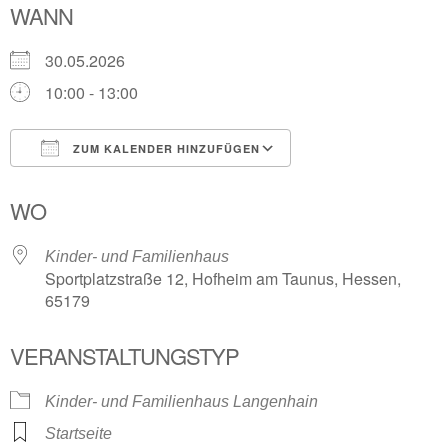
WANN
30.05.2026
10:00 - 13:00
ZUM KALENDER HINZUFÜGEN
ICS herunterladen
Google Kalender
WO
Kinder- und Familienhaus
Sportplatzstraße 12, Hofheim am Taunus, Hessen,
65179
VERANSTALTUNGSTYP
Kinder- und Familienhaus Langenhain
Startseite