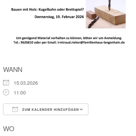
WANN
15.03.2026
11:00
ZUM KALENDER HINZUFÜGEN
ICS herunterladen
Google Kalender
WO