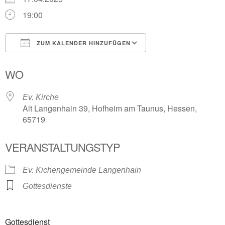
19:00
ZUM KALENDER HINZUFÜGEN
ICS herunterladen
Google Kalender
WO
Ev. Kirche
Alt Langenhain 39, Hofheim am Taunus, Hessen,
65719
VERANSTALTUNGSTYP
Ev. Kichengemeinde Langenhain
Gottesdienste
Gottesdienst