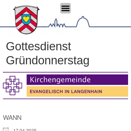
Gottesdienst
Gründonnerstag
WANN
17.04.2025