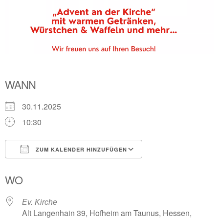
WANN
30.11.2025
10:30
ZUM KALENDER HINZUFÜGEN
ICS herunterladen
Google Kalender
WO
Ev. Kirche
Alt Langenhain 39, Hofheim am Taunus, Hessen,