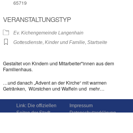
65719
VERANSTALTUNGSTYP
Ev. Kichengemeinde Langenhain
,
,
Gottesdienste
Kinder und Familie
Startseite
Gestaltet von Kindern und Mitarbeiter*innen aus dem
Familienhaus.
…und danach „Advent an der Kirche“ mit warmen
Getränken, Würstchen und Waffeln und mehr…
Link: Die offiziellen
Impressum
Seiten der Stadt
Datenschutzerklärung
Hofheim a.T.
www.Hofheim.de