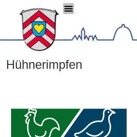
Hühnerimpfen