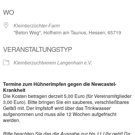
ICS herunterladen
Google Kalender
WO
Kleintierzüchter-Farm
"Beton Weg", Hofheim am Taunus, Hessen, 65719
VERANSTALTUNGSTYP
Kleintierzuchtverein Langenhain e.V.
Termine zum Hühnerimpfen gegen die Newcastel-
Krankheit
Die Kosten betragen derzeit 5,00 Euro (für Vereinsmitglieder
3,00 Euro). Bitte bringen Sie ein sauberes, verschließbares
Gefäß mit. Der Impfstoff wird über das Trinkwasser
aufgenommen und muss alle 12 Wochen aufgefrischt
werden.
Bitte beachten Sie das die Ausgabe nur bis 11 Uhr geht! Da