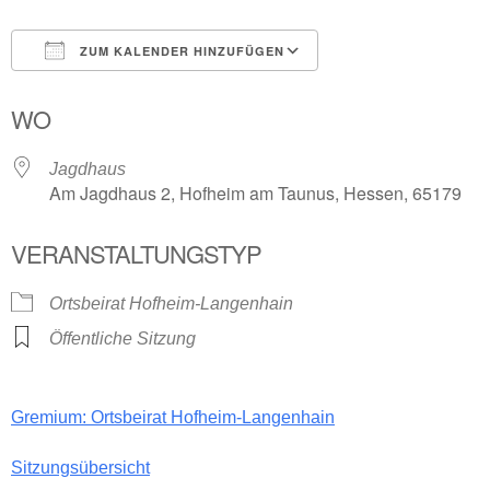
ZUM KALENDER HINZUFÜGEN
ICS herunterladen
Google Kalender
WO
Jagdhaus
Am Jagdhaus 2, Hofheim am Taunus, Hessen, 65179
VERANSTALTUNGSTYP
Ortsbeirat Hofheim-Langenhain
Öffentliche Sitzung
Gremium: Ortsbeirat Hofheim-Langenhain
Sitzungsübersicht