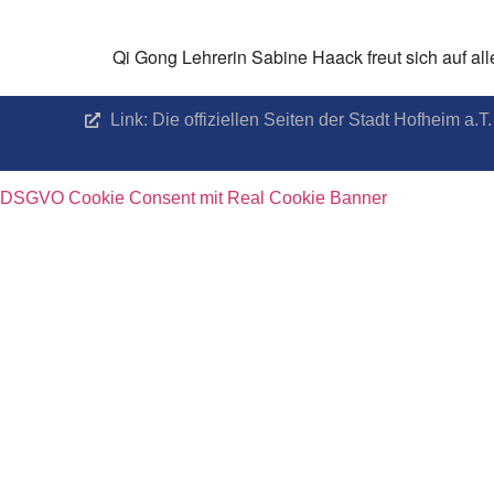
Qi Gong Lehrerin Sabine Haack freut sich auf al
Link: Die offiziellen Seiten der Stadt Hofheim a
DSGVO Cookie Consent mit Real Cookie Banner