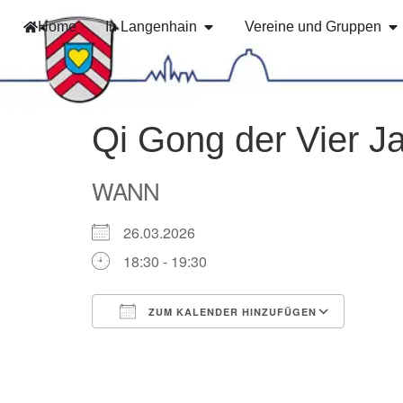
Home
In Langenhain
Vereine und Gruppen
Qi Gong der Vier J
WANN
26.03.2026
18:30 - 19:30
ZUM KALENDER HINZUFÜGEN
ICS herunterladen
Googl