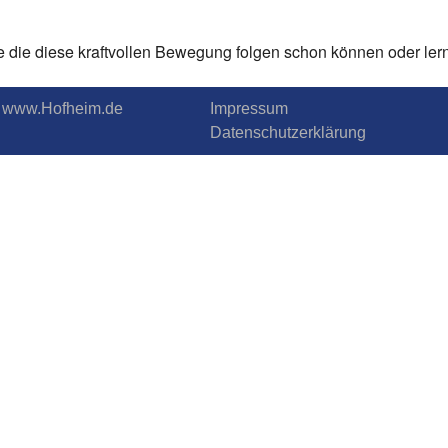
le die diese kraftvollen Bewegung folgen schon können oder le
.T. www.Hofheim.de
Impressum
Datenschutzerklärung