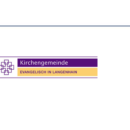
Office 365
Outlook Live