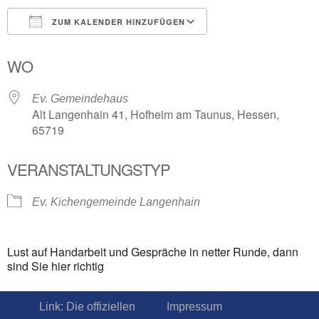
ZUM KALENDER HINZUFÜGEN
ICS herunterladen
Google Kalender
WO
Ev. Gemeindehaus
Alt Langenhain 41, Hofheim am Taunus, Hessen,
65719
VERANSTALTUNGSTYP
Ev. Kichengemeinde Langenhain
Lust auf Handarbeit und Gespräche in netter Runde, dann
sind Sie hier richtig
Link: Die offiziellen
Impressum