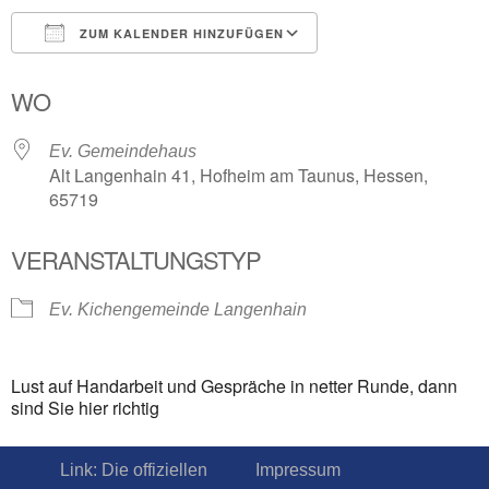
ZUM KALENDER HINZUFÜGEN
ICS herunterladen
Google Kalender
WO
Ev. Gemeindehaus
Alt Langenhain 41, Hofheim am Taunus, Hessen,
65719
VERANSTALTUNGSTYP
Ev. Kichengemeinde Langenhain
Lust auf Handarbeit und Gespräche in netter Runde, dann
sind Sie hier richtig
Link: Die offiziellen
Impressum