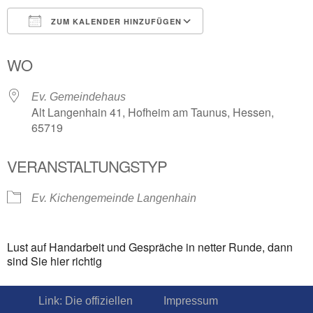
ZUM KALENDER HINZUFÜGEN
ICS herunterladen
Google Kalender
WO
Ev. Gemeindehaus
Alt Langenhain 41, Hofheim am Taunus, Hessen,
65719
VERANSTALTUNGSTYP
Ev. Kichengemeinde Langenhain
Lust auf Handarbeit und Gespräche in netter Runde, dann
sind Sie hier richtig
Link: Die offiziellen
Impressum