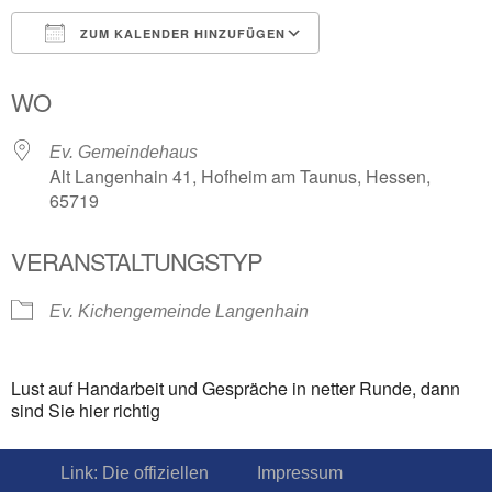
ZUM KALENDER HINZUFÜGEN
ICS herunterladen
Google Kalender
WO
Ev. Gemeindehaus
Alt Langenhain 41, Hofheim am Taunus, Hessen,
65719
VERANSTALTUNGSTYP
Ev. Kichengemeinde Langenhain
Lust auf Handarbeit und Gespräche in netter Runde, dann
sind Sie hier richtig
Link: Die offiziellen
Impressum