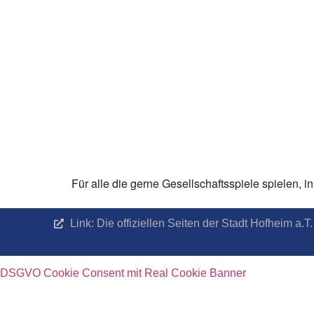
Für alle die gerne Gesellschaftsspiele spielen,
Link: Die offiziellen Seiten der Stadt Hofheim a
DSGVO Cookie Consent mit Real Cookie Banner