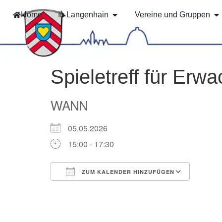
Home
In Langenhain
Vereine und Gruppen
Spieletreff für Erw
WANN
05.05.2026
15:00 - 17:30
ZUM KALENDER HINZUFÜGEN
ICS herunterladen
Googl