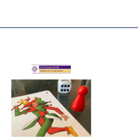
Office 365
Outlook Live