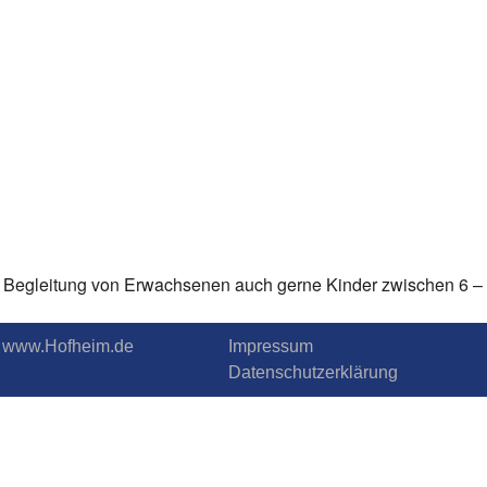
 in Begleitung von Erwachsenen auch gerne Kinder zwischen 6 –
.T. www.Hofheim.de
Impressum
Datenschutzerklärung