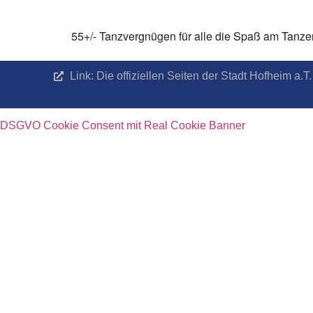
55+/- Tanzvergnügen für alle die Spaß am Tanzen
Link: Die offiziellen Seiten der Stadt Hofheim a
DSGVO Cookie Consent mit Real Cookie Banner