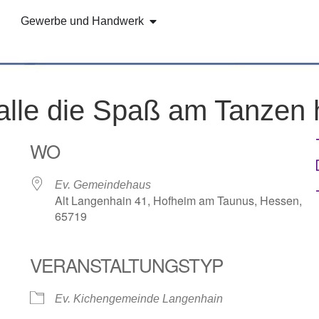
Gewerbe und Handwerk
alle die Spaß am Tanzen
WO
Ev. Gemeindehaus
Alt Langenhain 41, Hofheim am Taunus, Hessen,
65719
VERANSTALTUNGSTYP
e Kalender
iCalendar
Ev. Kichengemeinde Langenhain