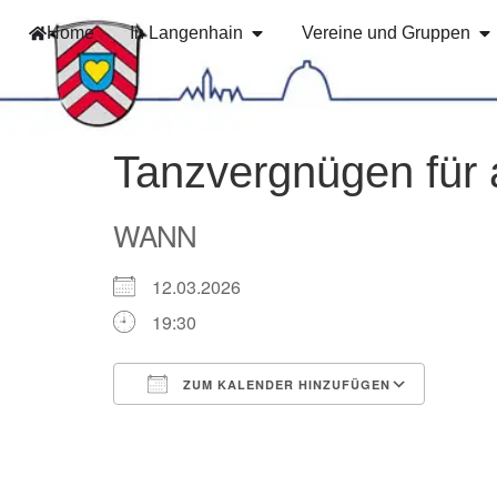
Home
In Langenhain
Vereine und Gruppen
Tanzvergnügen für 
WANN
12.03.2026
19:30
ZUM KALENDER HINZUFÜGEN
ICS herunterladen
Googl