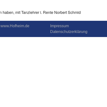
 haben, mit Tanzlehrer i. Rente Norbert Schmid
.T. www.Hofheim.de
Impressum
Datenschutzerklärung