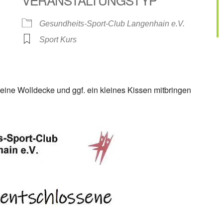
e Kalender
iCalendar
Gesundheits-Sport-Club Langenhain e.V.
Sport Kurs
 eine Wolldecke und ggf. ein kleines Kissen mitbringen