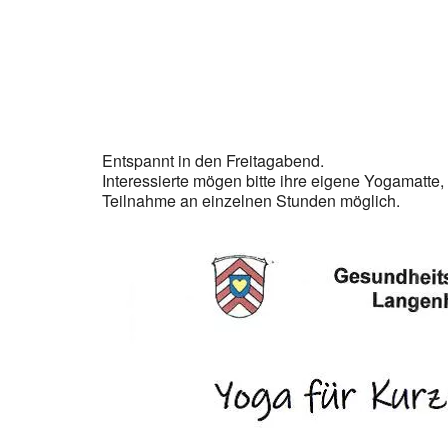
ICS herunterladen
Googl
Entspannt in den Freitagabend.
Interessierte mögen bitte ihre eigene Yogamatte,
Teilnahme an einzelnen Stunden möglich.