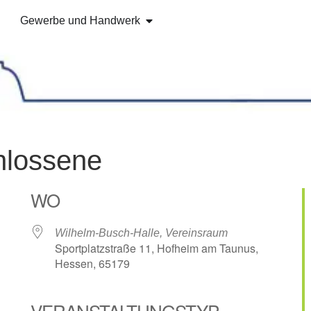
Gewerbe und Handwerk
hlossene
WO
Wilhelm-Busch-Halle, Vereinsraum
Sportplatzstraße 11, Hofheim am Taunus,
Hessen, 65179
VERANSTALTUNGSTYP