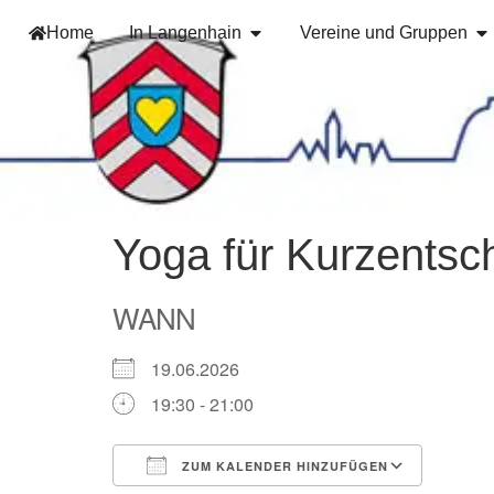
Home
In Langenhain
Vereine und Gruppen
Yoga für Kurzentsc
WANN
19.06.2026
19:30 - 21:00
ZUM KALENDER HINZUFÜGEN