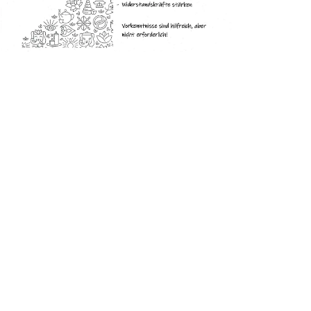
Office 365
Outlook Live