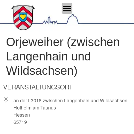
Orjeweiher (zwischen
Langenhain und
Wildsachsen)
VERANSTALTUNGSORT
an der L3018 zwischen Langenhain und Wildsachsen
Hofheim am Taunus
Hessen
65719