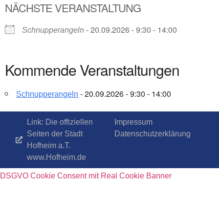
NÄCHSTE VERANSTALTUNG
- 20.09.2026 - 9:30 - 14:00
Schnupperangeln
Kommende Veranstaltungen
- 20.09.2026 - 9:30 - 14:00
Schnupperangeln
Link: Die offiziellen
Impressum
Seiten der Stadt
Datenschutzerklärung
Hofheim a.T.
www.Hofheim.de
DSGVO Cookie Consent mit Real Cookie Banner