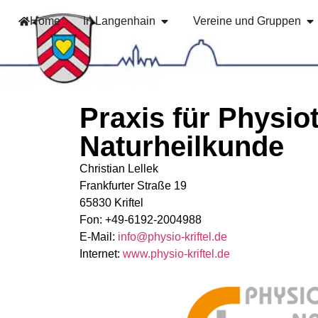
Home
In Langenhain
Vereine und Gruppen
Praxis für Physio
Naturheilkunde
Christian Lellek
Frankfurter Straße 19
65830 Kriftel
Fon: +49-6192-2004988
E-Mail:
info@physio-kriftel.de
Internet:
www.physio-kriftel.de