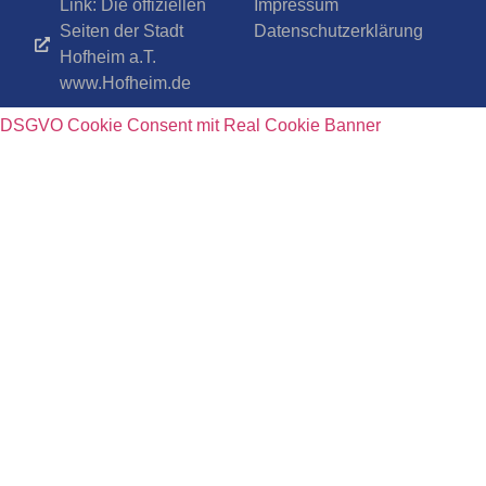
Link: Die offiziellen
Impressum
Seiten der Stadt
Datenschutzerklärung
Hofheim a.T.
www.Hofheim.de
DSGVO Cookie Consent mit Real Cookie Banner
Suche Schlagwörter