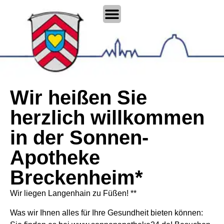
Wir heißen Sie
herzlich willkommen
in der Sonnen-
Apotheke
Breckenheim*
Wir liegen Langenhain zu Füßen! **
Was wir Ihnen alles für Ihre Gesundheit bieten können: