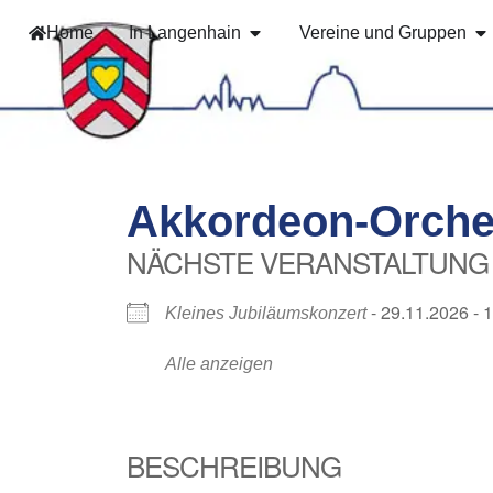
Home
In Langenhain
Vereine und Gruppen
Akkordeon-Orches
NÄCHSTE VERANSTALTUNG
- 29.11.2026 - 
Kleines Jubiläumskonzert
Alle anzeigen
BESCHREIBUNG