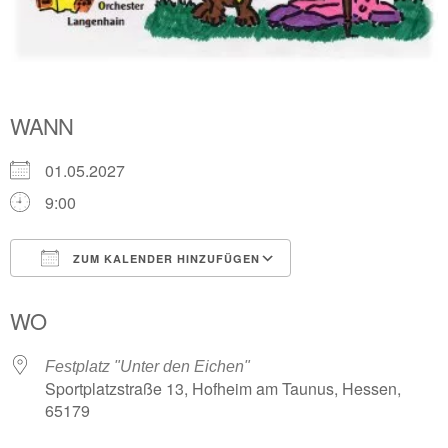
WANN
01.05.2027
9:00
ZUM KALENDER HINZUFÜGEN
ICS herunterladen
Google Kalender
WO
Festplatz "Unter den Eichen"
Sportplatzstraße 13, Hofheim am Taunus, Hessen,
65179