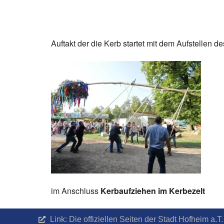
Auftakt der die Kerb startet mit dem Aufstellen
im Anschluss
Kerbaufziehen
im Kerbezelt
Link: Die offiziellen Seiten der Stadt Hofheim a