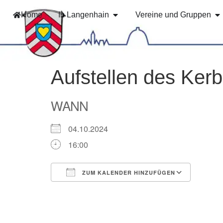
Home
In Langenhain
Vereine und Gruppen
Aufstellen des Ker
WANN
04.10.2024
16:00
ZUM KALENDER HINZUFÜGEN
ICS herunterladen
Googl