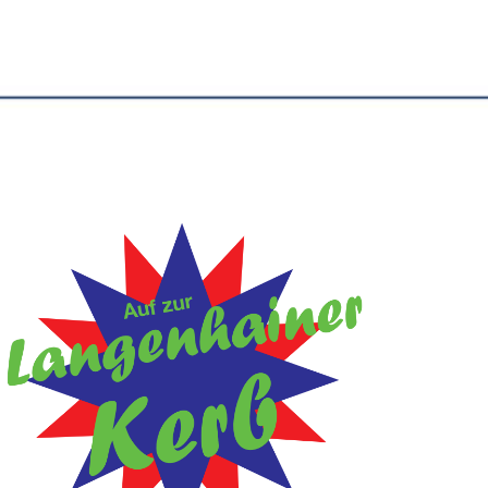
Office 365
Outlook Live