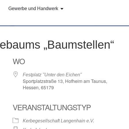
Gewerbe und Handwerk
bebaums „Baumstellen“
WO
Festplatz "Unter den Eichen"
Sportplatzstraße 13, Hofheim am Taunus,
Hessen, 65179
VERANSTALTUNGSTYP
e Kalender
iCalendar
Kerbegesellschaft Langenhain e.V.