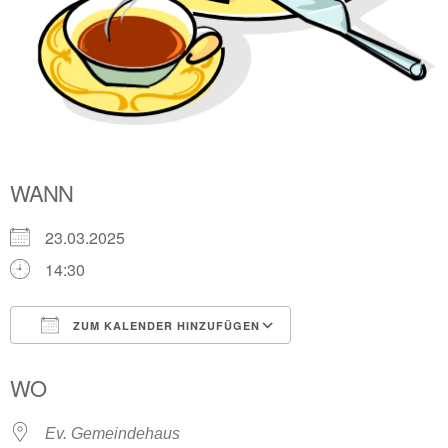
WANN
23.03.2025
14:30
ZUM KALENDER HINZUFÜGEN
ICS herunterladen
Google Kalender
WO
Ev. Gemeindehaus