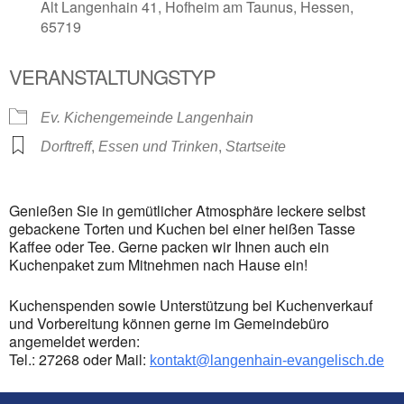
Alt Langenhain 41, Hofheim am Taunus, Hessen,
65719
VERANSTALTUNGSTYP
Ev. Kichengemeinde Langenhain
,
,
Dorftreff
Essen und Trinken
Startseite
Genießen Sie in gemütlicher Atmosphäre leckere selbst
gebackene Torten und Kuchen bei einer heißen Tasse
Kaffee oder Tee. Gerne packen wir Ihnen auch ein
Kuchenpaket zum Mitnehmen nach Hause ein!
Kuchenspenden sowie Unterstützung bei Kuchenverkauf
und Vorbereitung können gerne im Gemeindebüro
angemeldet werden:
Tel.: 27268 oder Mail:
kontakt@langenhain-evangelisch.de