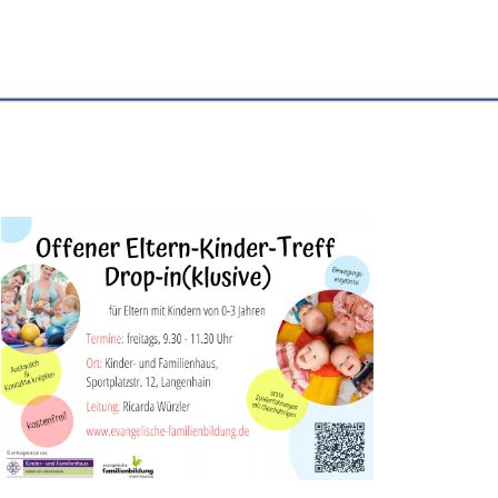
Office 365
Outlook Live