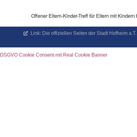
Offener Eltern-Kinder-Treff für Eltern mit Kinde
Link: Die offiziellen Seiten der Stadt Hofheim a
DSGVO Cookie Consent mit Real Cookie Banner