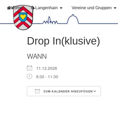
Home
In Langenhain
Vereine und Gruppen
Drop In(klusive)
WANN
11.12.2026
9:30 - 11:30
ZUM KALENDER HINZUFÜGEN
ICS herunterladen
Googl