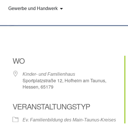
Gewerbe und Handwerk
WO
Kinder- und Familienhaus
Sportplatzstraße 12, Hofheim am Taunus,
Hessen, 65179
VERANSTALTUNGSTYP
e Kalender
iCalendar
Ev. Familienbildung des Main-Taunus-Kreises