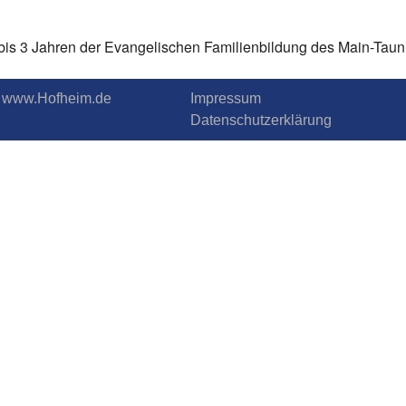
rn bis 3 Jahren der Evangelischen Familienbildung des Main-Taun
.T. www.Hofheim.de
Impressum
Datenschutzerklärung