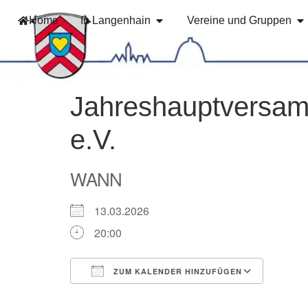
Home
In Langenhain
Vereine und Gruppen
Jahreshauptversam
e.V.
WANN
13.03.2026
20:00
ZUM KALENDER HINZUFÜGEN
ICS herunterladen
Googl