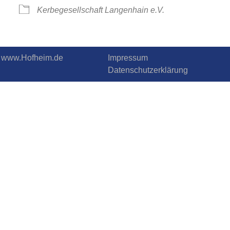
Kerbegesellschaft Langenhain e.V.
.T. www.Hofheim.de
Impressum
Datenschutzerklärung