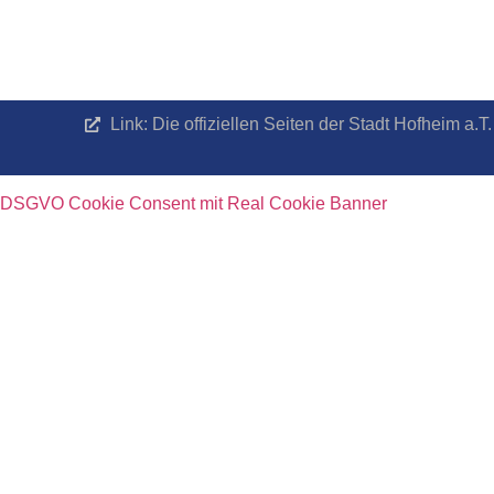
Link: Die offiziellen Seiten der Stadt Hofheim a
DSGVO Cookie Consent mit Real Cookie Banner