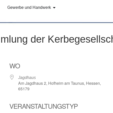
Gewerbe und Handwerk
mlung der Kerbegesellsc
WO
Jagdhaus
Am Jagdhaus 2, Hofheim am Taunus, Hessen,
65179
VERANSTALTUNGSTYP
e Kalender
iCalendar