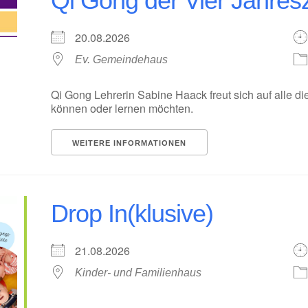
Qi Gong der Vier Jahres
20.08.2026
Ev. Gemeindehaus
Qi Gong Lehrerin Sabine Haack freut sich auf alle d
können oder lernen möchten.
WEITERE INFORMATIONEN
Drop In(klusive)
21.08.2026
Kinder- und Familienhaus