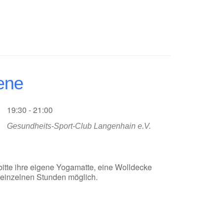
ene
19:30 - 21:00
Gesundheits-Sport-Club Langenhain e.V.
bitte ihre eigene Yogamatte, eine Wolldecke
n einzelnen Stunden möglich.