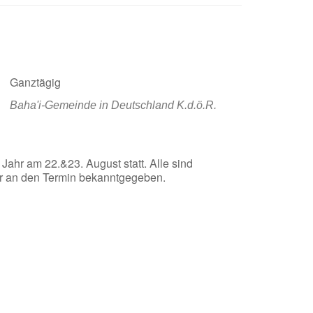
Ganztägig
Baha'i-Gemeinde in Deutschland K.d.ö.R.
 Jahr am 22.&23. August statt. Alle sind
her an den Termin bekanntgegeben.