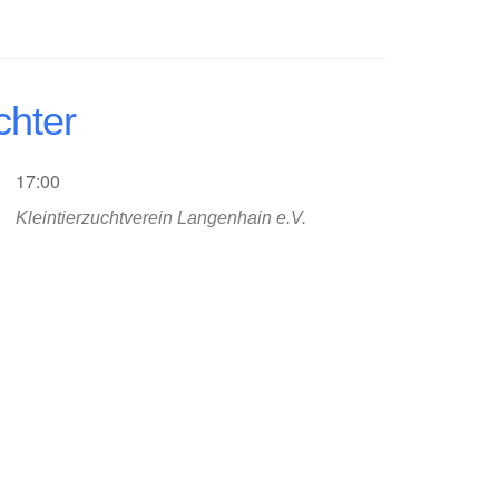
chter
17:00
Kleintierzuchtverein Langenhain e.V.